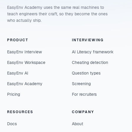
EasyEnv Academy uses the same real machines to
teach engineers their craft, so they become the ones
who actually ship.
PRODUCT
INTERVIEWING
EasyEnv Interview
AI Literacy framework
EasyEnv Workspace
Cheating detection
EasyEnv AI
Question types
EasyEnv Academy
Screening
Pricing
For recruiters
RESOURCES
COMPANY
Docs
About