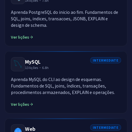
14
lições
·
7.6h
Aprenda PostgreSQL do inicio ao fim. Fundamentos de
SQL, joins, indices, transacoes, JSONB, EXPLAIN e
design de schema.
Ver lições
MySQL
INTERMEDIATE
13
lições
·
6.8h
Aprenda MySQL do CLI ao design de esquemas.
Fundamentos de SQL, joins, índices, transações,
procedimentos armazenados, EXPLAIN e operações.
Ver lições
Web
INTERMEDIATE