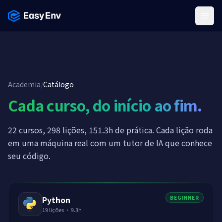
Menu
Academia
/
Catálogo
Cada curso, do início ao fim.
22 cursos, 298 lições, 151.3h de prática. Cada lição roda
em uma máquina real com um tutor de IA que conhece
seu código.
Python
BEGINNER
19
lições
·
9.3h