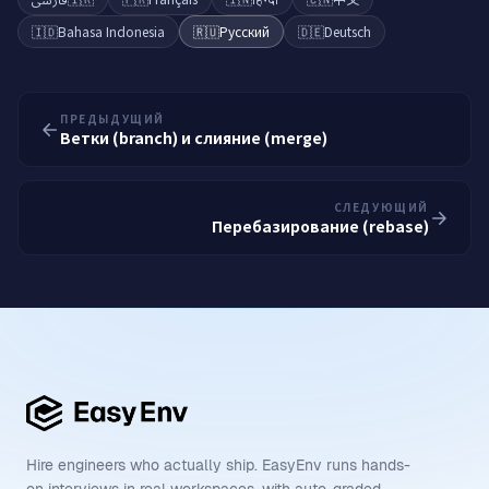
🇮🇩
Bahasa Indonesia
🇷🇺
Русский
🇩🇪
Deutsch
ПРЕДЫДУЩИЙ
Ветки (branch) и слияние (merge)
СЛЕДУЮЩИЙ
Перебазирование (rebase)
Hire engineers who actually ship. EasyEnv runs hands-