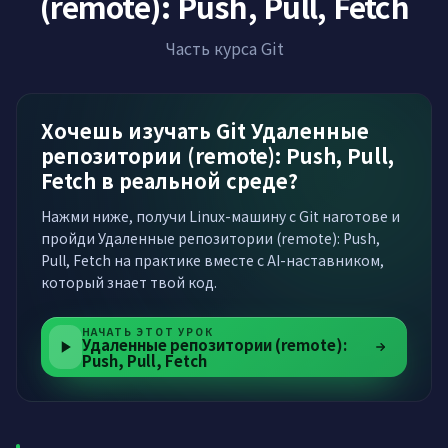
(remote): Push, Pull, Fetch
Часть курса Git
Хочешь изучать Git Удаленные
репозитории (remote): Push, Pull,
Fetch в реальной среде?
Нажми ниже, получи Linux-машину с Git наготове и
пройди Удаленные репозитории (remote): Push,
Pull, Fetch на практике вместе с AI-наставником,
который знает твой код.
НАЧАТЬ ЭТОТ УРОК
Удаленные репозитории (remote):
Push, Pull, Fetch