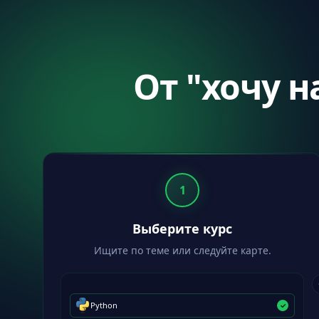
От "хочу н
1
Выберите курс
Ищите по теме или следуйте карте.
Python