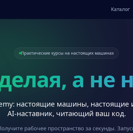
Каталог
Практические курсы на настоящих машинах
делая, а не
demy: настоящие машины, настоящие 
AI-наставник, читающий ваш код.
Получите рабочее пространство за секунды. Запу