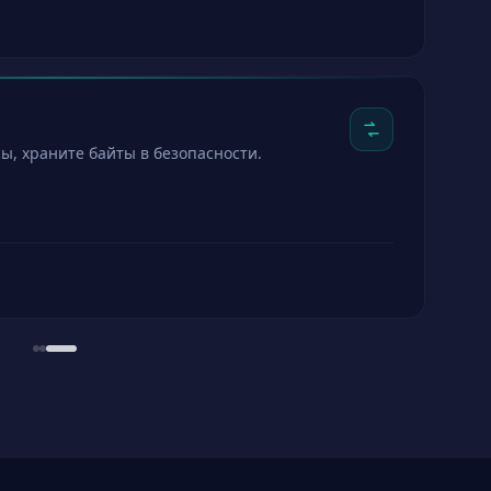
н. Держите его скучным.