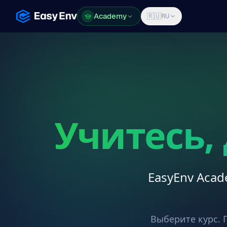
Academy
Academy
🇷🇺
RU
Учитесь, 
EasyEnv Aca
Выберите курс. 