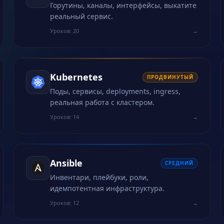
Горутины, каналы, интерфейсы, выкатите
реальный сервис.
Уроков: 20
→
Kubernetes
ПРОДВИНУТЫЙ
Поды, сервисы, deployments, ingress,
реальная работа с кластером.
Уроков: 14
→
Ansible
СРЕДНИЙ
Инвентари, плейбуки, роли,
идемпотентная инфраструктура.
Уроков: 12
→