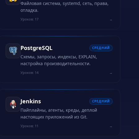
Файловая система, systemd, сеть, права,
отладка.
Уроков: 17
→
PostgreSQL
СРЕДНИЙ
Схемы, запросы, индексы, EXPLAIN,
настройка производительности.
Уроков: 14
→
Jenkins
СРЕДНИЙ
Пайплайны, агенты, креды, деплой
настоящих приложений из Git.
Уроков: 11
→