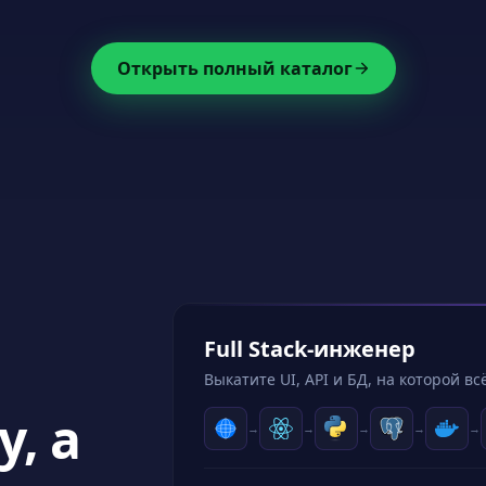
Открыть полный каталог
Backend-инженер
Выкатите настоящий API, сохраняйте
, а
→
→
→
→