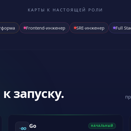
КАРТЫ К НАСТОЯЩЕЙ РОЛИ
тформа
Frontend-инженер
SRE-инженер
Full St
 к запуску.
пр
Go
НАЧАЛЬНЫЙ