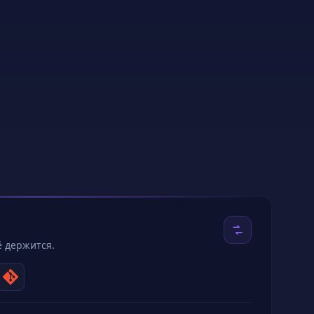
 данные, запускайте на Linux.