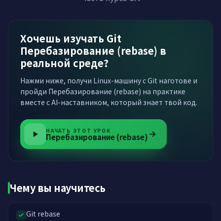
Хочешь изучать Git
Перебазирование (rebase) в
реальной среде?
Нажми ниже, получи Linux-машину с Git наготове и
пройди Перебазирование (rebase) на практике
вместе с AI-наставником, который знает твой код.
НАЧАТЬ ЭТОТ УРОК
Перебазирование (rebase)
Чему вы научитесь
Git rebase