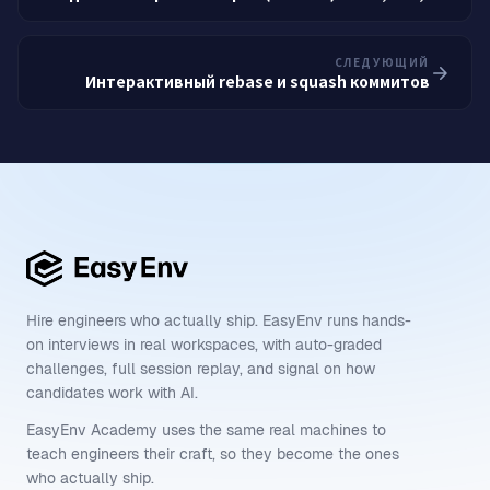
СЛЕДУЮЩИЙ
Интерактивный rebase и squash коммитов
Hire engineers who actually ship. EasyEnv runs hands-
on interviews in real workspaces, with auto-graded
challenges, full session replay, and signal on how
candidates work with AI.
EasyEnv Academy uses the same real machines to
teach engineers their craft, so they become the ones
who actually ship.