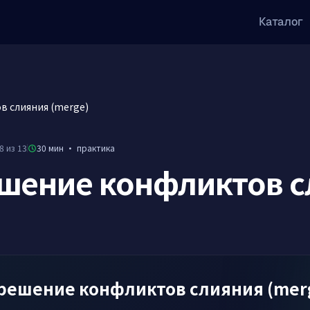
Каталог
в слияния (merge)
8 из 13
30 мин
·
практика
шение конфликтов с
зрешение конфликтов слияния (merg