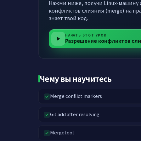
Нажми ниже, получи Linux-машину с
конфликтов слияния (merge) на пра
знает твой код.
НАЧАТЬ ЭТОТ УРОК
Разрешение конфликтов сли
Чему вы научитесь
Merge conflict markers
Git add after resolving
Mergetool