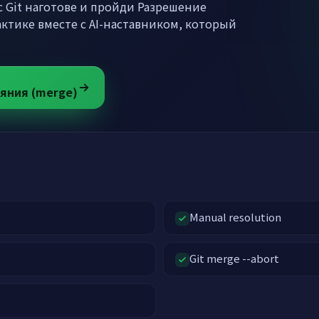
 Git наготове и пройди Разрешение
ктике вместе с AI-наставником, который
яния (merge)
Manual resolution
Git merge --abort