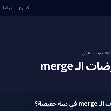
الكتالوج
خرائط ا
تطبيقي
·
30 دقيقة
عارضات الـ