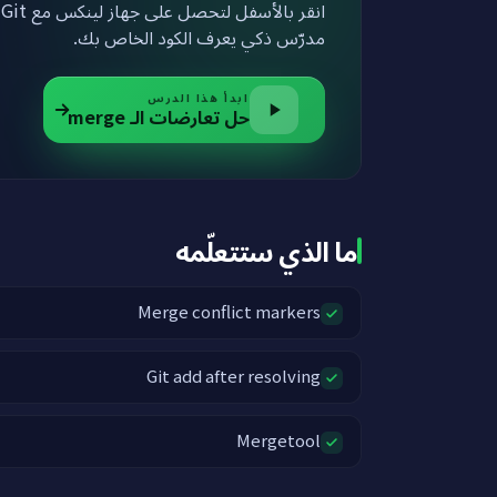
مدرّس ذكي يعرف الكود الخاص بك.
ابدأ هذا الدرس
حل تعارضات الـ merge
ما الذي ستتعلّمه
Merge conflict markers
Git add after resolving
Mergetool