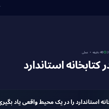
ک
عملی
·
40 دقیقه
کتابخانه استاندارد