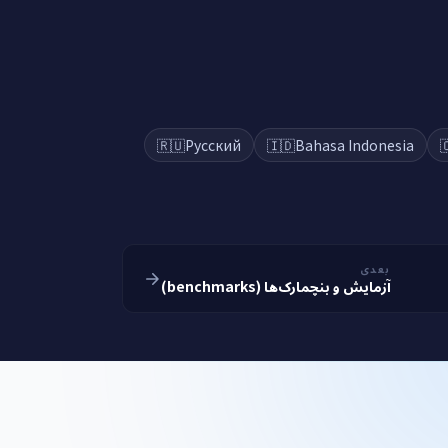
🇷🇺
Русский
🇮🇩
Bahasa Indonesia

بعدی
آزمایش و بنچمارک‌ها (benchmarks)