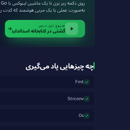
آ
به‌صورت عملی با یک مربی هوشمند که کدت ر.
شروع این درس
گشتی در کتابخانه استاندارد
چه چیزهایی یاد می‌گیری
Fmt
Strconv
Os