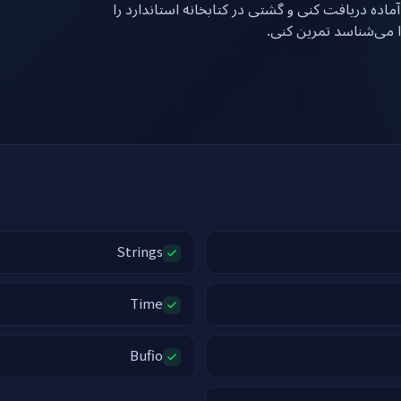
روی دکمه زیر بزن تا یک ماشین لینوکس با Go ماده دریافت کنی و گشتی در کتابخانه استاندارد را
ا می‌شناسد تمرین کنی
Strings
Time
Bufio