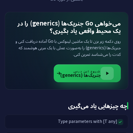
می‌خواهی Go جنریک‌ها (generics) را در
یک محیط واقعی یاد بگیری؟
روی دکمه زیر بزن تا یک ماشین لینوکس با Go آماده دریافت کنی و
جنریک‌ها (generics) را به‌صورت عملی با یک مربی هوشمند که
کدت را می‌شناسد تمرین کنی.
شروع این درس
جنریک‌ها (generics)
چه چیزهایی یاد می‌گیری
Type parameters with [T any]