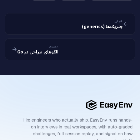
قبلی
جنریک‌ها (generics)
بعدی
الگوهای طراحی در Go
Hire engineers who actually ship. EasyEnv runs hands-
on interviews in real workspaces, with auto-graded
challenges, full session replay, and signal on how