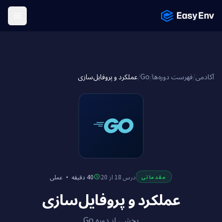
Menu
عملکرد و پروفایل‌سازی
/
Go
/
فهرست دوره‌ها
/
آکادمی
عملی
·
40 دقیقه
درس 18 از 20
مقدماتی
عملکرد و پروفایل‌سازی
بخشی از دوره Go