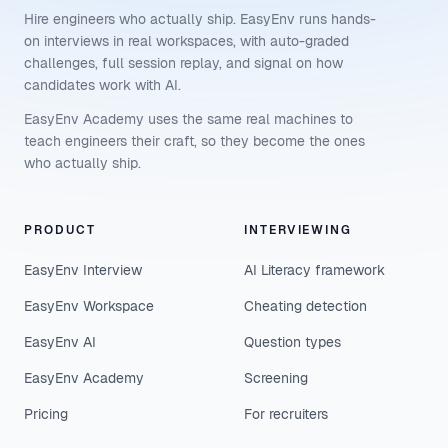
Hire engineers who actually ship. EasyEnv runs hands-
on interviews in real workspaces, with auto-graded
challenges, full session replay, and signal on how
candidates work with AI.
EasyEnv Academy uses the same real machines to
teach engineers their craft, so they become the ones
who actually ship.
PRODUCT
INTERVIEWING
EasyEnv Interview
AI Literacy framework
EasyEnv Workspace
Cheating detection
EasyEnv AI
Question types
EasyEnv Academy
Screening
Pricing
For recruiters