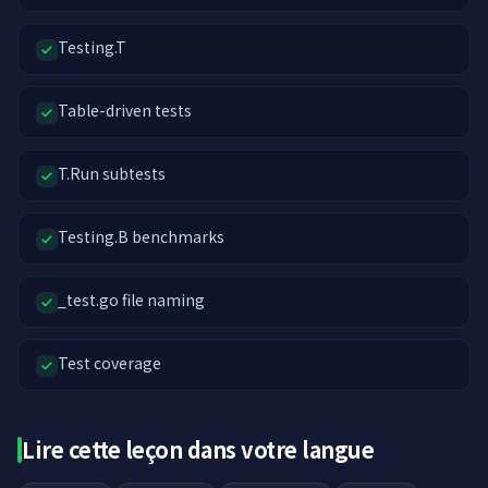
Testing.T
Table-driven tests
T.Run subtests
Testing.B benchmarks
_test.go file naming
Test coverage
Lire cette leçon dans votre langue