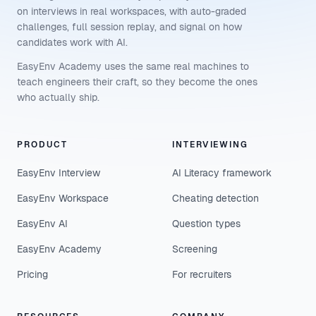
on interviews in real workspaces, with auto-graded
challenges, full session replay, and signal on how
candidates work with AI.
EasyEnv Academy uses the same real machines to
teach engineers their craft, so they become the ones
who actually ship.
PRODUCT
INTERVIEWING
EasyEnv Interview
AI Literacy framework
EasyEnv Workspace
Cheating detection
EasyEnv AI
Question types
EasyEnv Academy
Screening
Pricing
For recruiters