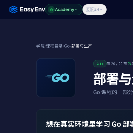
Academy
Academy
🇨🇳
ZH
学院
/
课程目录
/
Go
/
部署与生产
第 20 / 20 节
入门
部署与
Go 课程的一部
想在真实环境里学习 Go 部