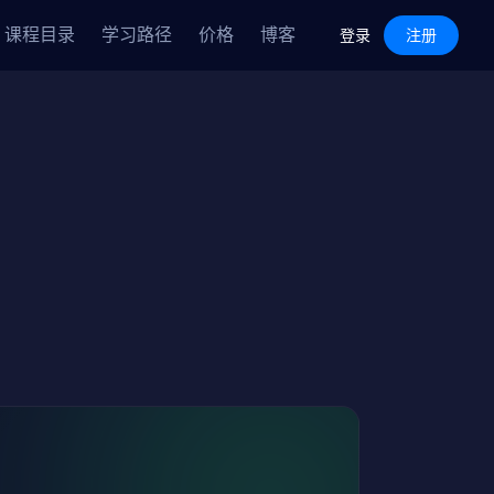
Features
Pricing
Blog
课程目录
学习路径
价格
博客
Log in
Sign Up
登录
注册