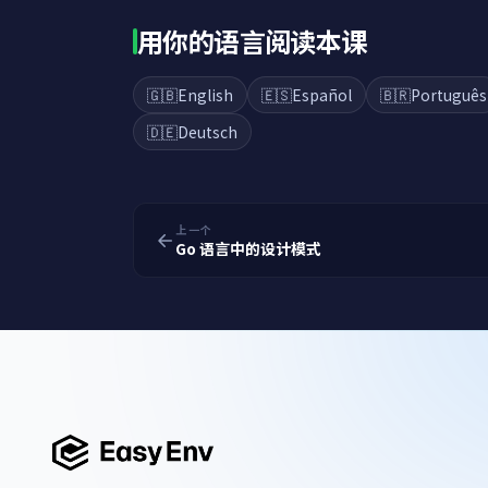
用你的语言阅读本课
🇬🇧
English
🇪🇸
Español
🇧🇷
Português
🇩🇪
Deutsch
上一个
Go 语言中的设计模式