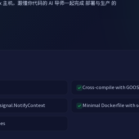
ux 主机，跟懂你代码的 AI 导师一起完成 部署与生产 的
Cross-compile with GOO
signal.NotifyContext
Minimal Dockerfile with s
les