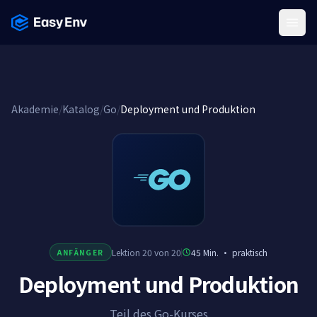
Menu
Akademie
/
Katalog
/
Go
/
Deployment und Produktion
Lektion 20 von 20
45 Min.
·
praktisch
ANFÄNGER
Deployment und Produktion
Teil des Go-Kurses