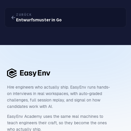
ZURÜCK
Entwurfsmuster in Go
Hire engineers who actually ship. EasyEnv runs hands-
on interviews in real workspaces, with auto-graded
challenges, full session replay, and signal on how
candidates work with AI.
EasyEnv Academy uses the same real machines to
teach engineers their craft, so they become the ones
who actually ship.