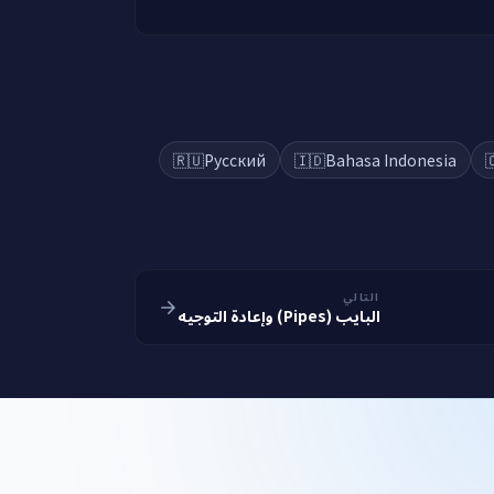
🇷🇺
Русский
🇮🇩
Bahasa Indonesia

التالي
البايب (Pipes) وإعادة التوجيه