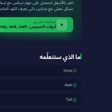
بشكل عملي مع مدرّس ذكي يعرف الكود الخا.
ابدأ هذا الدرس
أدوات النصوص: grep, sed, awk
ما الذي ستتعلّمه
Grep
Awk
Tail