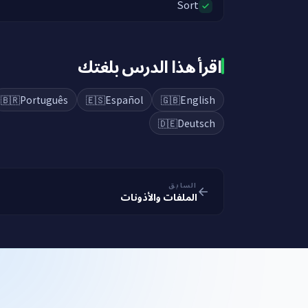
Sort
اقرأ هذا الدرس بلغتك
🇧🇷
Português
🇪🇸
Español
🇬🇧
English
🇩🇪
Deutsch
السابق
الملفات والأذونات