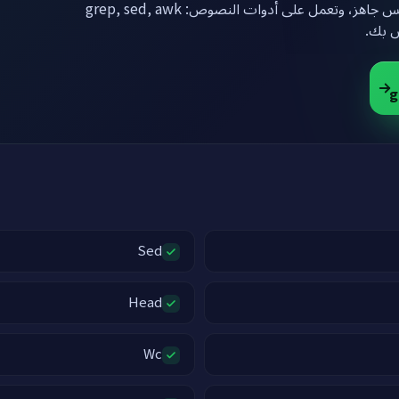
انقر بالأسفل لتحصل على جهاز لينكس مع لينكس جاهز، وتعمل على أدوات النصوص: grep, sed, awk
ص بك
Sed
Head
Wc