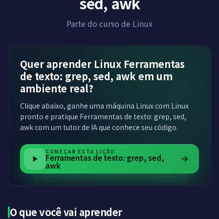
sed, awk
Parte do curso de Linux
Quer aprender Linux Ferramentas
de texto: grep, sed, awk em um
ambiente real?
Clique abaixo, ganhe uma máquina Linux com Linux
pronto e pratique Ferramentas de texto: grep, sed,
awk com um tutor de IA que conhece seu código.
COMEÇAR ESTA LIÇÃO
Ferramentas de texto: grep, sed,
awk
O que você vai aprender