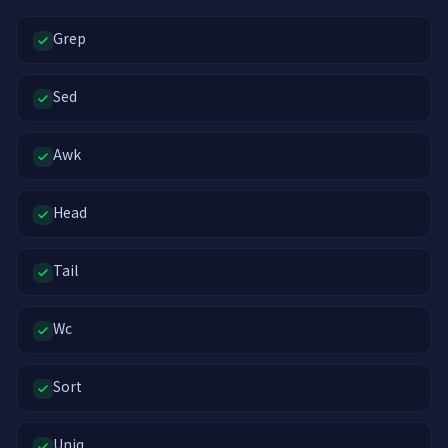
Grep
Sed
Awk
Head
Tail
Wc
Sort
Uniq