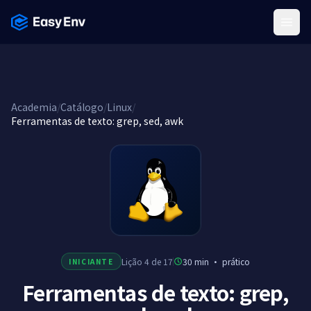
Menu
Academia
/
Catálogo
/
Linux
/
Ferramentas de texto: grep, sed, awk
Lição 4 de 17
30 min
·
prático
INICIANTE
Ferramentas de texto: grep,