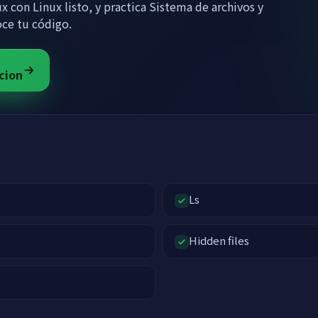
x con Linux listo, y practica Sistema de archivos y
oce tu código.
cion
Ls
Hidden files