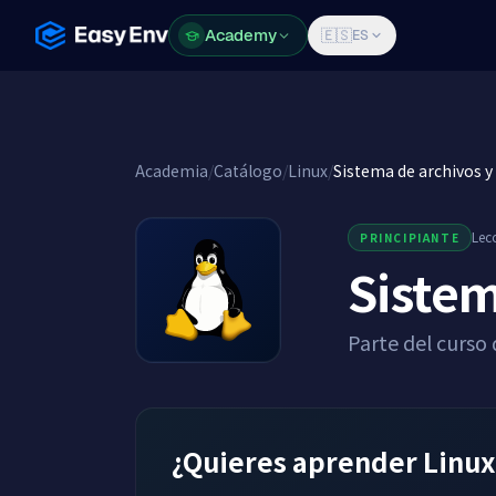
Academy
Academy
🇪🇸
ES
Academia
/
Catálogo
/
Linux
/
Sistema de archivos 
Lec
PRINCIPIANTE
Sistem
Parte del curso 
¿Quieres aprender Linux