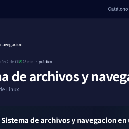
Catálogo
y navegacion
ción 2 de 17
25 min
·
práctico
a de archivos y naveg
de Linux
 Sistema de archivos y navegacion en 