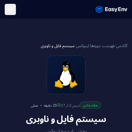
Menu
سیستم فایل و ناوبری
/
لینوکس
/
فهرست دوره‌ها
/
آکادمی
عملی
·
25 دقیقه
درس 2 از 17
مقدماتی
سیستم فایل و ناوبری
بخشی از دوره لینوکس