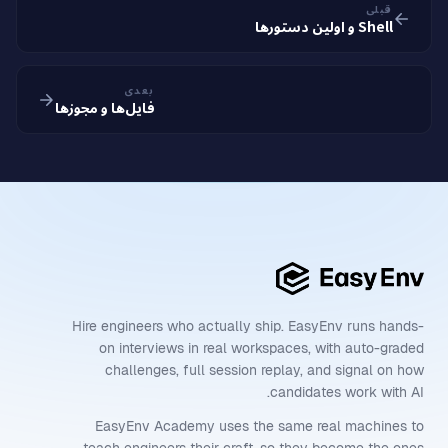
قبلی
Shell و اولین دستورها
بعدی
فایل‌ها و مجوزها
Hire engineers who actually ship. EasyEnv runs hands-
on interviews in real workspaces, with auto-graded
challenges, full session replay, and signal on how
candidates work with AI.
EasyEnv Academy uses the same real machines to