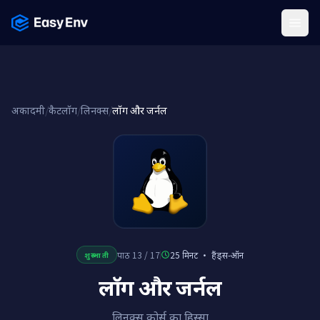
Menu
अकादमी
/
कैटलॉग
/
लिनक्स
/
लॉग और जर्नल
पाठ 13 / 17
25 मिनट
·
हैंड्स-ऑन
शुरुआती
लॉग और जर्नल
लिनक्स कोर्स का हिस्सा