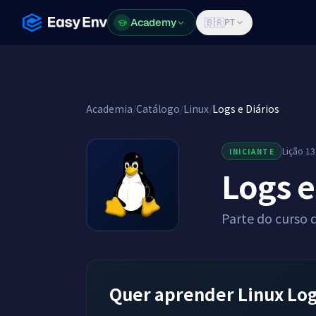
Academy
Academy
🇧🇷
PT
Academia
/
Catálogo
/
Linux
/
Logs e Diários
Lição 13
INICIANTE
Logs e
Parte do curso 
Quer aprender Linux Log