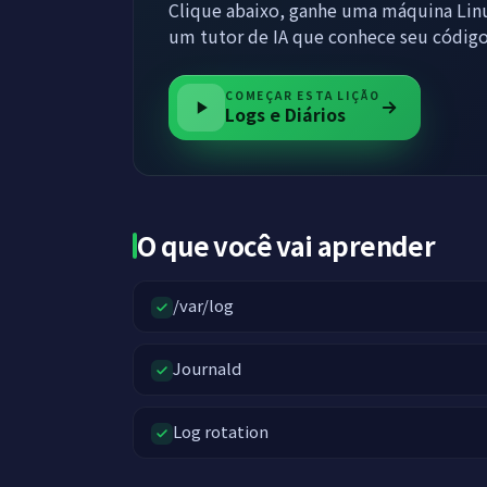
Clique abaixo, ganhe uma máquina Linu
um tutor de IA que conhece seu código
COMEÇAR ESTA LIÇÃO
Logs e Diários
O que você vai aprender
/var/log
Journald
Log rotation