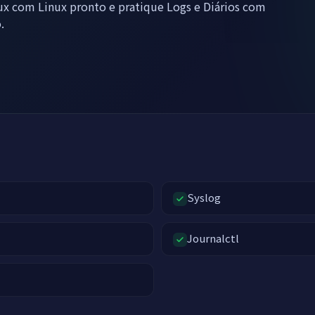
x com Linux pronto e pratique Logs e Diários com
.
Syslog
Journalctl