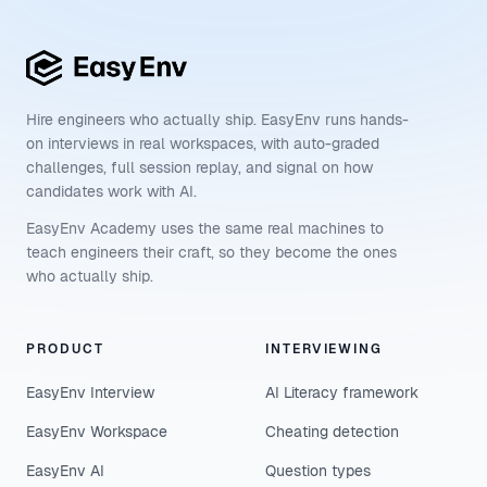
Hire engineers who actually ship. EasyEnv runs hands-
on interviews in real workspaces, with auto-graded
challenges, full session replay, and signal on how
candidates work with AI.
EasyEnv Academy uses the same real machines to
teach engineers their craft, so they become the ones
who actually ship.
PRODUCT
INTERVIEWING
EasyEnv Interview
AI Literacy framework
EasyEnv Workspace
Cheating detection
EasyEnv AI
Question types