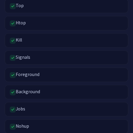
Top
Htop
Kill
Signals
Foreground
Background
Jobs
Nohup