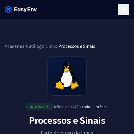
Menu
Academia
/
Catálogo
/
Linux
/
Processos e Sinais
Lição 6 de 17
30 min
·
prático
INICIANTE
Processos e Sinais
Parte do curso de Linux