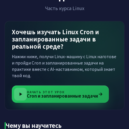
Часть курса Linux
Хочешь изучать Linux Cron и
запланированные задачи в
реальной среде?
Нажми ниже, получи Linux-машину с Linux наготове
и пройди Cron и запланированные задачи на
практике вместе с AI-наставником, который знает
твой код.
НАЧАТЬ ЭТОТ УРОК
Cron и запланированные задачи
Чему вы научитесь