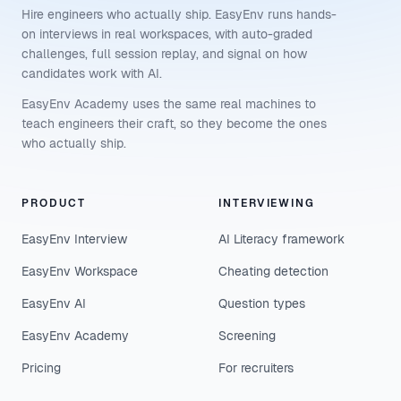
Hire engineers who actually ship. EasyEnv runs hands-
on interviews in real workspaces, with auto-graded
challenges, full session replay, and signal on how
candidates work with AI.
EasyEnv Academy uses the same real machines to
teach engineers their craft, so they become the ones
who actually ship.
PRODUCT
INTERVIEWING
EasyEnv Interview
AI Literacy framework
EasyEnv Workspace
Cheating detection
EasyEnv AI
Question types
EasyEnv Academy
Screening
Pricing
For recruiters