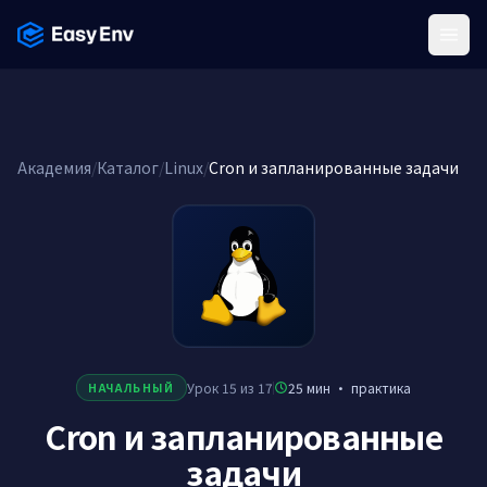
Menu
Академия
/
Каталог
/
Linux
/
Cron и запланированные задачи
Урок 15 из 17
25 мин
·
практика
НАЧАЛЬНЫЙ
Cron и запланированные
задачи