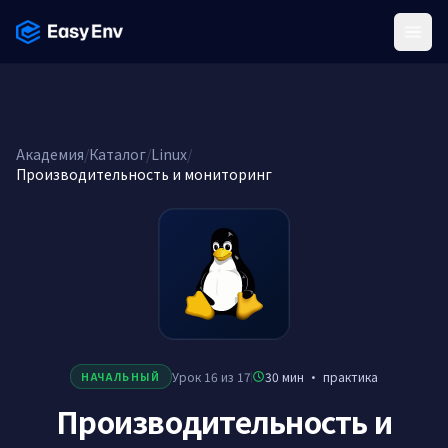
Menu
Академия
/
Каталог
/
Linux
/
Производительность и мониторинг
Урок 16 из 17
30 мин
·
практика
НАЧАЛЬНЫЙ
Производительность и