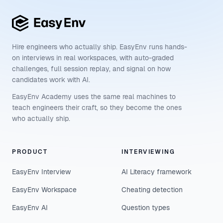
Hire engineers who actually ship. EasyEnv runs hands-
on interviews in real workspaces, with auto-graded
challenges, full session replay, and signal on how
candidates work with AI.
EasyEnv Academy uses the same real machines to
teach engineers their craft, so they become the ones
who actually ship.
PRODUCT
INTERVIEWING
EasyEnv Interview
AI Literacy framework
EasyEnv Workspace
Cheating detection
EasyEnv AI
Question types