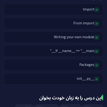
Import
From import
Writing your own module
If __name__ == "__main__"
Packages
__init__.py
این درس را به زبان خودت بخوان