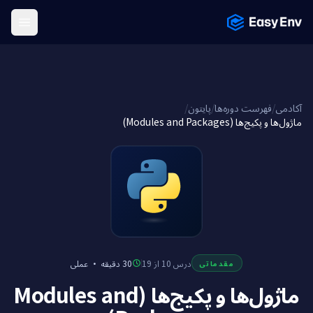
Menu
/
پایتون
/
فهرست دوره‌ها
/
آکادمی
ماژول‌ها و پکیج‌ها (Modules and Packages)
عملی
·
30 دقیقه
درس 10 از 19
مقدماتی
ماژول‌ها و پکیج‌ها (Modules and