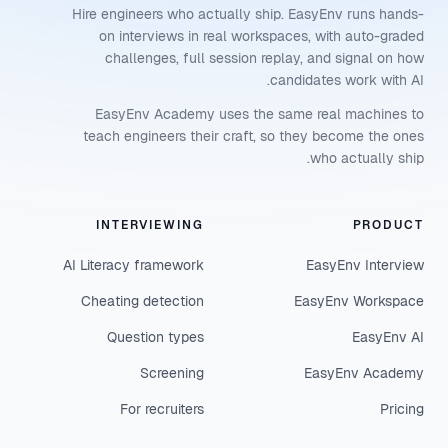
Hire engineers who actually ship. EasyEnv runs hands-
on interviews in real workspaces, with auto-graded
challenges, full session replay, and signal on how
candidates work with AI.
EasyEnv Academy uses the same real machines to
teach engineers their craft, so they become the ones
who actually ship.
INTERVIEWING
PRODUCT
AI Literacy framework
EasyEnv Interview
Cheating detection
EasyEnv Workspace
Question types
EasyEnv AI
Screening
EasyEnv Academy
For recruiters
Pricing