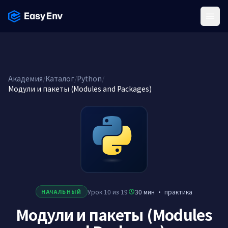
Menu
Академия
/
Каталог
/
Python
/
Модули и пакеты (Modules and Packages)
Урок 10 из 19
30 мин
·
практика
НАЧАЛЬНЫЙ
Модули и пакеты (Modules