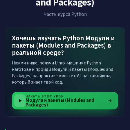
and Packages)
Часть курса Python
Хочешь изучать Python Модули и
пакеты (Modules and Packages) в
реальной среде?
Нажми ниже, получи Linux-машину с Python
наготове и пройди Модули и пакеты (Modules and
Packages) на практике вместе с AI-наставником,
который знает твой код.
НАЧАТЬ ЭТОТ УРОК
Модули и пакеты (Modules and
Packages)