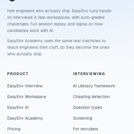
Hire engineers who actually ship. EasyEnv runs hands-
on interviews in real workspaces, with auto-graded
challenges, full session replay, and signal on how
candidates work with AI.
EasyEnv Academy uses the same real machines to
teach engineers their craft, so they become the ones
who actually ship.
PRODUCT
INTERVIEWING
EasyEnv Interview
AI Literacy framework
EasyEnv Workspace
Cheating detection
EasyEnv AI
Question types
EasyEnv Academy
Screening
Pricing
For recruiters