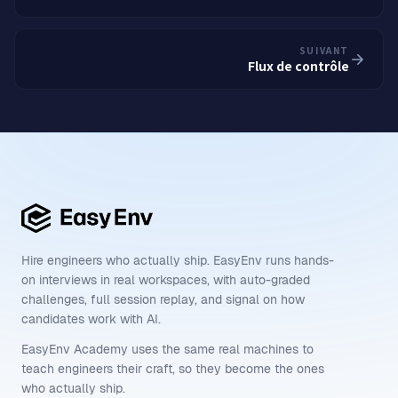
SUIVANT
Flux de contrôle
Hire engineers who actually ship. EasyEnv runs hands-
on interviews in real workspaces, with auto-graded
challenges, full session replay, and signal on how
candidates work with AI.
EasyEnv Academy uses the same real machines to
teach engineers their craft, so they become the ones
who actually ship.