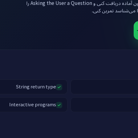
روی دکمه زیر بزن تا یک ماشین لینوکس با پایتون آماده دریافت کنی و Asking the User a Question را
ا می‌شناسد تمرین کنی
String return type
Interactive programs