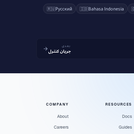
🇷🇺
Русский
🇮🇩
Bahasa Indonesia

بعدی
جریان کنترل
COMPANY
RESOURCES
About
Docs
Careers
Guides