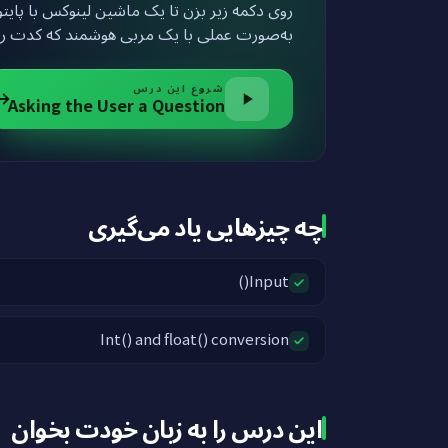
به‌صورت عملی با یک مربی هوشمند که کدت ر.
شروع این درس
Asking the User a Question
چه چیزهایی یاد می‌گیری
Input()
Int() and float() conversion
این درس را به زبان خودت بخوان