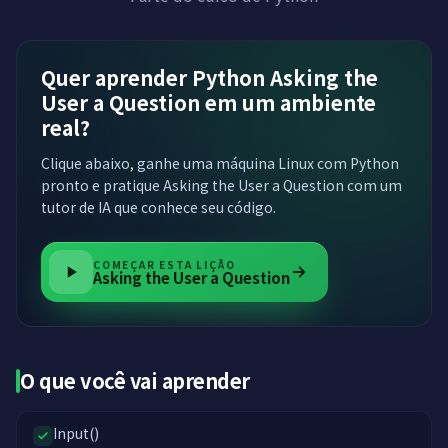
Quer aprender Python Asking the
User a Question em um ambiente
real?
Clique abaixo, ganhe uma máquina Linux com Python
pronto e pratique Asking the User a Question com um
tutor de IA que conhece seu código.
COMEÇAR ESTA LIÇÃO
Asking the User a Question
O que você vai aprender
Input()