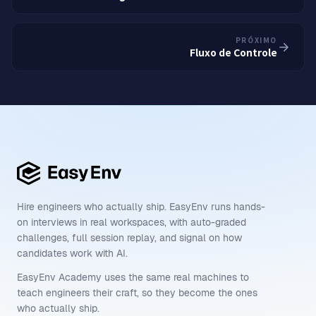
PRÓXIMO
Fluxo de Controle
Hire engineers who actually ship. EasyEnv runs hands-
on interviews in real workspaces, with auto-graded
challenges, full session replay, and signal on how
candidates work with AI.
EasyEnv Academy uses the same real machines to
teach engineers their craft, so they become the ones
who actually ship.