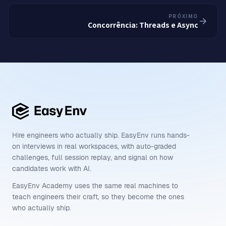
PRÓXIMO
Concorrência: Threads e Async
Hire engineers who actually ship. EasyEnv runs hands-
on interviews in real workspaces, with auto-graded
challenges, full session replay, and signal on how
candidates work with AI.
EasyEnv Academy uses the same real machines to
teach engineers their craft, so they become the ones
who actually ship.