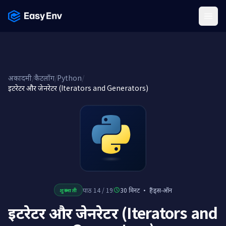
Menu
अकादमी
/
कैटलॉग
/
Python
/
इटरेटर और जेनरेटर (Iterators and Generators)
पाठ 14 / 19
30 मिनट
·
हैंड्स-ऑन
शुरुआती
इटरेटर और जेनरेटर (Iterators and