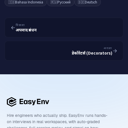
🇮🇩
Bahasa Indonesia
🇷🇺
Русский
🇩🇪
Deutsch
पिछला
अपवाद प्रबंधन
अगला
डेकोरेटर्स (Decorators)
Hire engineers who actually ship. EasyEnv runs hands-
on interviews in real workspaces, with auto-graded