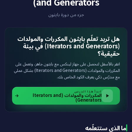
and Generators)
جزء من دورة بايثون
هل تريد تعلّم بايثون المكررات والمولدات
(Iterators and Generators) في بيئة
حقيقية؟
انقر بالأسفل لتحصل على جهاز لينكس مع بايثون جاهز، وتعمل على
المكررات والمولدات (Iterators and Generators) بشكل عملي
مع مدرّس ذكي يعرف الكود الخاص بك.
ابدأ هذا الدرس
المكررات والمولدات (Iterators and
Generators)
ما الذي ستتعلّمه