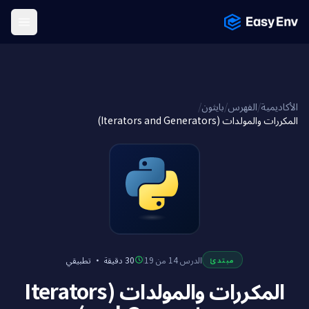
Menu
/
بايثون
/
الفهرس
/
الأكاديمية
المكررات والمولدات (Iterators and Generators)
تطبيقي
·
30 دقيقة
الدرس 14 من 19
مبتدئ
المكررات والمولدات (Iterators