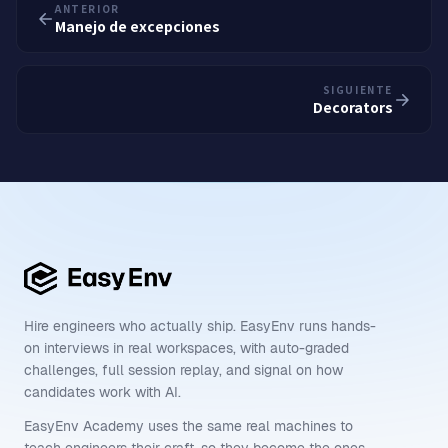
ANTERIOR
Manejo de excepciones
SIGUIENTE
Decorators
Hire engineers who actually ship. EasyEnv runs hands-
on interviews in real workspaces, with auto-graded
challenges, full session replay, and signal on how
candidates work with AI.
EasyEnv Academy uses the same real machines to