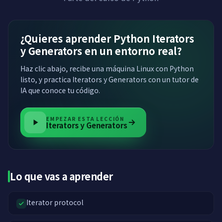
¿Quieres aprender Python Iterators
y Generators en un entorno real?
Haz clic abajo, recibe una máquina Linux con Python
listo, y practica Iterators y Generators con un tutor de
IA que conoce tu código.
EMPEZAR ESTA LECCIÓN
Iterators y Generators
Lo que vas a aprender
Iterator protocol