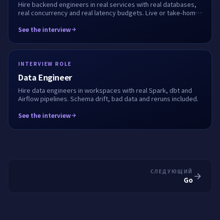
Hire backend engineers in real services with real databases,
real concurrency and real latency budgets. Live or take-home,
fully recorded.
See the interview
INTERVIEW ROLE
Data Engineer
Hire data engineers in workspaces with real Spark, dbt and
Airflow pipelines. Schema drift, bad data and reruns included.
See the interview
СЛЕДУЮЩИЙ
Go