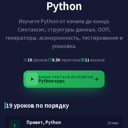
Python
Изучите Python от начала до конца.
Синтаксис, структуры данных, ООП,
генераторы, асинхронность, тестирование и
упаковка.
19
уроков
9.3h
практика
11
языков
НАЧНИ УЧИТЬСЯ БЕСПЛАТНО
Python
курс
19 уроков по порядку
Привет, Python
20 мин
1