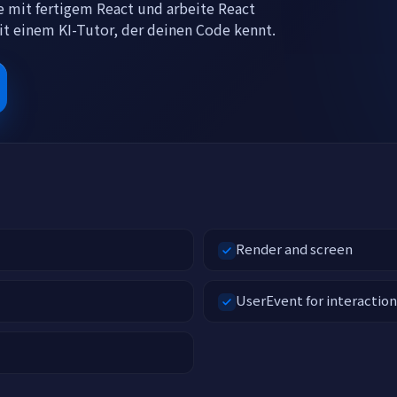
ne mit fertigem React und arbeite React
t einem KI-Tutor, der deinen Code kennt.
Render and screen
UserEvent for interaction