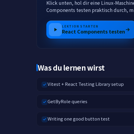
Klick unten, hol dir eine Linux-Maschi
Components testen praktisch durch, mi
LEKTION STARTEN
React Components testen
Was du lernen wirst
Vitest + React Testing Library setup
GetByRole queries
Writing one good button test