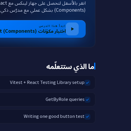
(Components) بشكل عملي مع مدرّس ذكي يعرف الكود الخاص بك.
ابدأ هذا الدرس
اختبار مكوّنات React (Components)
ما الذي ستتعلّمه
Vitest + React Testing Library setup
GetByRole queries
Writing one good button test