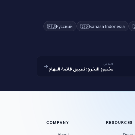
🇷🇺
Русский
🇮🇩
Bahasa Indonesia

التالي
مشروع التخرج: تطبيق قائمة المهام
COMPANY
RESOURCES
About
Docs