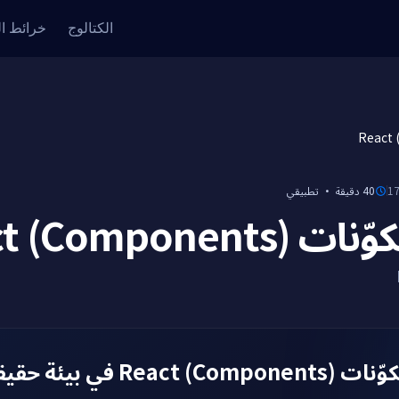
الكتالوج
خرائط ا
تطبيقي
·
40 دقيقة
اختبار مكوّنات 