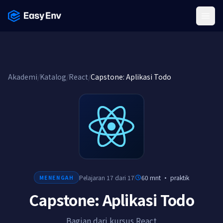
Menu
Akademi
/
Katalog
/
React
/
Capstone: Aplikasi Todo
Pelajaran 17 dari 17
60 mnt
·
praktik
MENENGAH
Capstone: Aplikasi Todo
Bagian dari kursus React