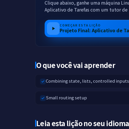
Clique abaixo, ganhe uma máquina Linu
Aplicativo de Tarefas com um tutor de
COMEÇAR ESTA LIÇÃO
Projeto Final: Aplicativo de T
O que você vai aprender
Combining state, lists, controlled inputs
Small routing setup
Leia esta lição no seu idiom