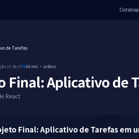
Catálog
ivo de Tarefas
ição 17 de 17
60 min
·
prático
o Final: Aplicativo de 
de React
jeto Final: Aplicativo de Tarefas em 