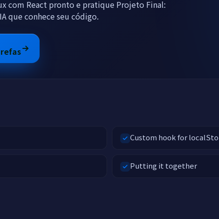
x com React pronto e pratique Projeto Final:
 IA que conhece seu código.
arefas
Custom hook for localSto
Putting it together
a