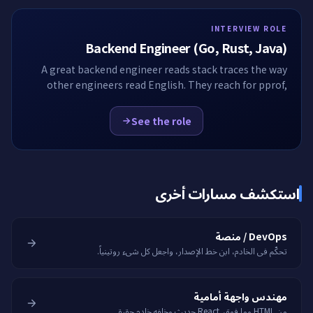
INTERVIEW ROLE
Backend Engineer (Go, Rust, Java)
A great backend engineer reads stack traces the way
other engineers read English. They reach for pprof,
jstack and tokio-console without ceremony. EasyEnv
hands the candidate a service, a real load profile and a
See the role
latency curve that just got worse.
استكشف مسارات أخرى
DevOps / منصة
تحكّم في الخادم، ابنِ خط الإصدار، واجعل كل شيء روتينياً.
مهندس واجهة أمامية
من HTML وما فوق. React حديث وخلفه خادم حقيقي.