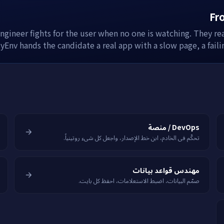
Fro
ngineer fights for the user when no one is watching. They rea
yEnv hands the candidate a real app with a slow page, a fail
DevOps / منصة
تحكّم في الخادم، ابنِ خط الإصدار، واجعل كل شيء روتينياً.
مهندس قواعد بيانات
صمّم البيانات، اضبط الاستعلامات، احفظ كل بايت.