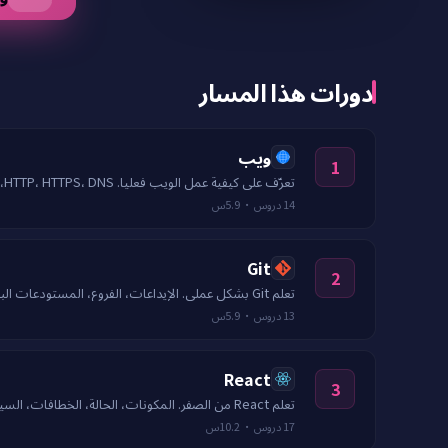
دورات هذا المسار
ويب
1
تعرّف على كيفية عمل الويب فعليا. HTTP، HTTPS، DNS، ملفات تعريف الارتباط، الجلسات، CORS، التخزين المؤقت، TLS، رؤوس الأمان، وتحديد معدل الطلبات.
5.9س
·
دروس
14
Git
2
تعلم Git بشكل عملي. الإيداعات، الفروع، المستودعات البعيدة، إعادة التأسيس، حل التعارضات، الاسترداد، وسير عمل طلبات السحب.
5.9س
·
دروس
13
React
3
تعلم React من الصفر. المكونات، الحالة، الخطافات، السياق، الأداء، التوجيه، الاختبار، وتطبيق ختامي شامل.
10.2س
·
دروس
17