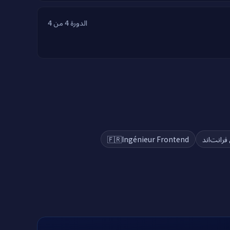
الدورة 4 من 4
🇫🇷
Ingénieur Frontend
رانت‌اند