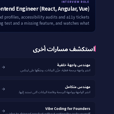
INTERVIEW ROLE
ntend Engineer (React, Angular, Vue)
d profiles, accessibility audits and a11y tickets
ing test and a missing feature, and watches what
they reach for first.
استكشف مسارات أخرى
مهندس واجهة خلفية
انشر واجهة برمجة فعلية، خزّن البيانات، وشغّلها على لينكس.
مهندس متكامل
انشر الواجهة وواجهة البرمجة وقاعدة البيانات التي تستند إليها.
Vibe Coding for Founders
Go from idea to shipped product without writing the code yourself.