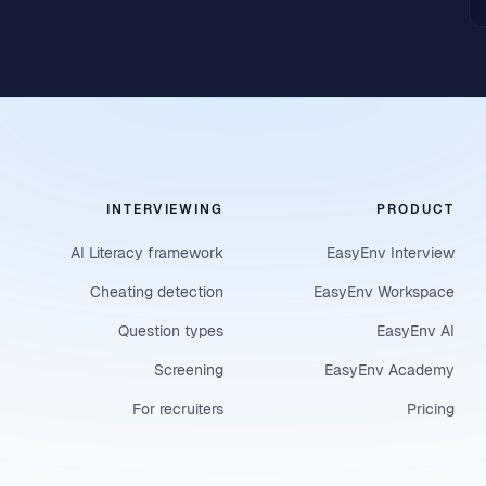
INTERVIEWING
PRODUCT
AI Literacy framework
EasyEnv Interview
Cheating detection
EasyEnv Workspace
Question types
EasyEnv AI
Screening
EasyEnv Academy
For recruiters
Pricing