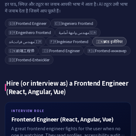
हर पाठ, क्विज़ और ट्यूटर का जवाब आपकी भाषा में आता है। AI ट्यूटर उसी भाषा
में जवाब देता है जिसमें आप पूछते हैं।
🇬🇧
Frontend Engineer
🇪🇸
Ingeniero Frontend
🇧🇷
Engenheiro Frontend
مهندس واجهة أمامية
🇸🇦
مهندس فرانت‌اند
🇮🇷
🇫🇷
Ingénieur Frontend
🇮🇳
फ्रंटएंड इंजीनियर
🇨🇳
前端工程师
🇮🇩
Frontend Engineer
🇷🇺
Frontend-инженер
🇩🇪
Frontend-Entwickler
Hire (or interview as) a
Frontend Engineer
(React, Angular, Vue)
INTERVIEW ROLE
Frontend Engineer (React, Angular, Vue)
A great frontend engineer fights for the user when no
one is watching. They read profiles, accessibility audits