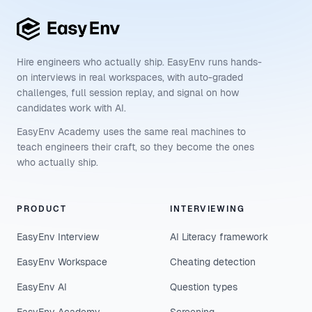
Hire engineers who actually ship. EasyEnv runs hands-
on interviews in real workspaces, with auto-graded
challenges, full session replay, and signal on how
candidates work with AI.
EasyEnv Academy uses the same real machines to
teach engineers their craft, so they become the ones
who actually ship.
PRODUCT
INTERVIEWING
EasyEnv Interview
AI Literacy framework
EasyEnv Workspace
Cheating detection
EasyEnv AI
Question types