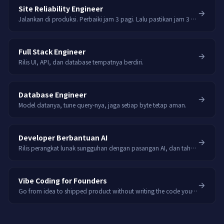
Site Reliability Engineer
Jalankan di produksi. Perbaiki jam 3 pagi. Lalu pastikan jam 3 pagi tak perlu terjadi lagi.
Full Stack Engineer
Rilis UI, API, dan database tempatnya berdiri.
Database Engineer
Model datanya, tune query-nya, jaga setiap byte tetap aman.
Developer Berbantuan AI
Rilis perangkat lunak sungguhan dengan pasangan AI, dan tahu kapan ia salah.
Vibe Coding for Founders
Go from idea to shipped product without writing the code yourself.