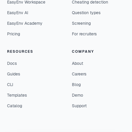
EasyEnv Workspace
Cheating detection
EasyEnv AI
Question types
EasyEnv Academy
Screening
Pricing
For recruiters
RESOURCES
COMPANY
Docs
About
Guides
Careers
CLI
Blog
Templates
Demo
Catalog
Support