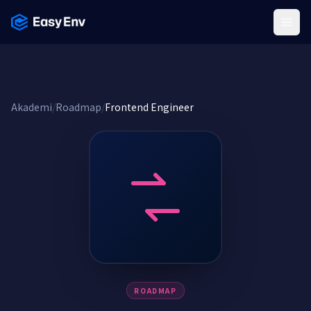
Menu
Akademi
/
Roadmap
/
Frontend Engineer
ROADMAP