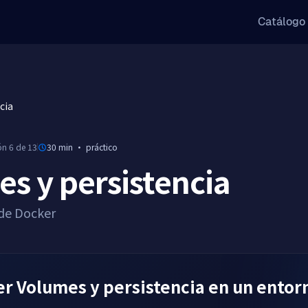
Catálogo
cia
ón 6 de 13
30 min
·
práctico
s y persistencia
 de Docker
r Volumes y persistencia en un entor