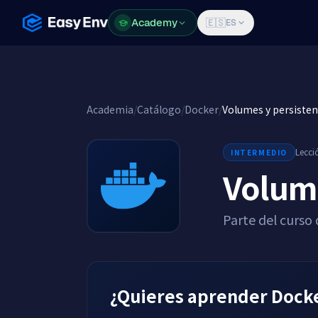
Academy
Academy
🇪🇸
ES
Academia
/
Catálogo
/
Docker
/
Volumes y persisten
Lecci
INTERMEDIO
Volume
Parte del curso
¿Quieres aprender Docke