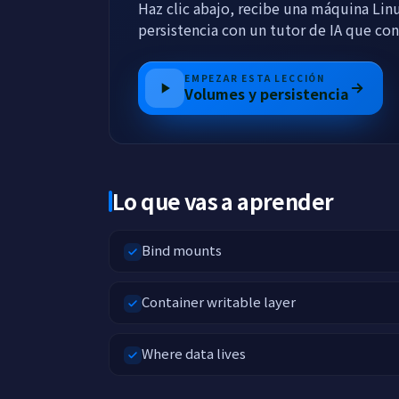
Haz clic abajo, recibe una máquina Linu
persistencia con un tutor de IA que co
EMPEZAR ESTA LECCIÓN
Volumes y persistencia
Lo que vas a aprender
Bind mounts
Container writable layer
Where data lives