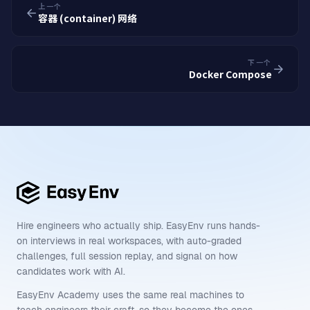
上一个
容器 (container) 网络
下一个
Docker Compose
Hire engineers who actually ship. EasyEnv runs hands-
on interviews in real workspaces, with auto-graded
challenges, full session replay, and signal on how
candidates work with AI.
EasyEnv Academy uses the same real machines to