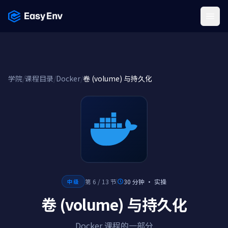
Menu
学院
/
课程目录
/
Docker
/
卷 (volume) 与持久化
第 6 / 13 节
30 分钟
·
实操
中级
卷 (volume) 与持久化
Docker 课程的一部分