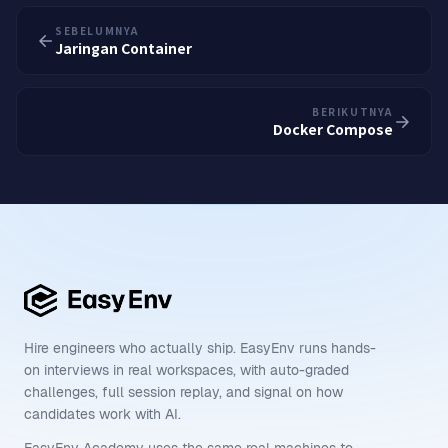
SEBELUMNYA
Jaringan Container
BERIKUTNYA
Docker Compose
Hire engineers who actually ship. EasyEnv runs hands-
on interviews in real workspaces, with auto-graded
challenges, full session replay, and signal on how
candidates work with AI.