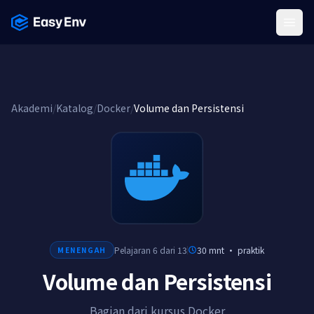
Menu
Akademi
/
Katalog
/
Docker
/
Volume dan Persistensi
Pelajaran 6 dari 13
30 mnt
·
praktik
MENENGAH
Volume dan Persistensi
Bagian dari kursus Docker