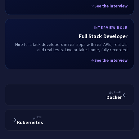
fully recorded.
See the interview
INTERVIEW ROLE
Full Stack Developer
Hire full stack developers in real apps with real APIs, real UIs
and real tests. Live or take-home, fully recorded.
See the interview
السابق
Docker
التالي
Kubernetes