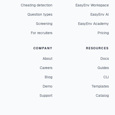
Cheating detection
EasyEnv Workspace
Question types
EasyEnv AI
Screening
EasyEnv Academy
For recruiters
Pricing
COMPANY
RESOURCES
About
Docs
Careers
Guides
Blog
CLI
Demo
Templates
Support
Catalog