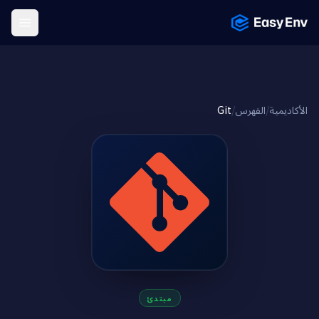
Menu
Git
/
الفهرس
/
الأكاديمية
مبتدئ