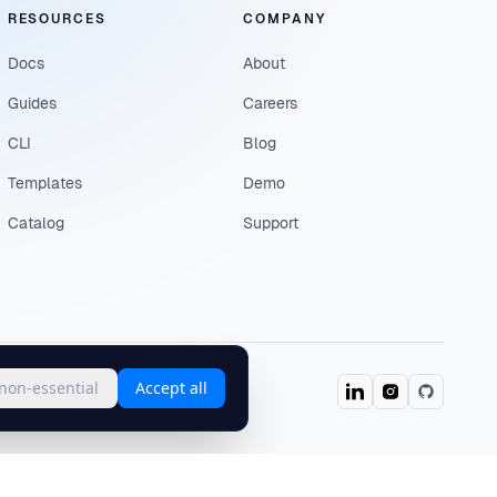
RESOURCES
COMPANY
Docs
About
Guides
Careers
CLI
Blog
Templates
Demo
Catalog
Support
 non-essential
Accept all