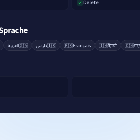
Delete
 Sprache
العربية
🇸🇦
فارسی
🇮🇷
🇫🇷
Français
🇮🇳
हिन्दी
🇨🇳
中