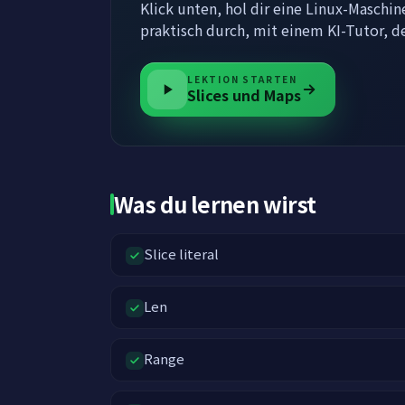
Klick unten, hol dir eine Linux-Maschi
praktisch durch, mit einem KI-Tutor, d
LEKTION STARTEN
Slices und Maps
Was du lernen wirst
Slice literal
Len
Range