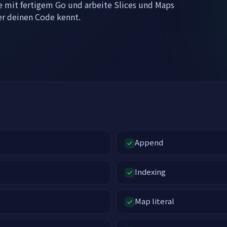
ne mit fertigem Go und arbeite Slices und Maps
er deinen Code kennt.
Append
Indexing
Map literal