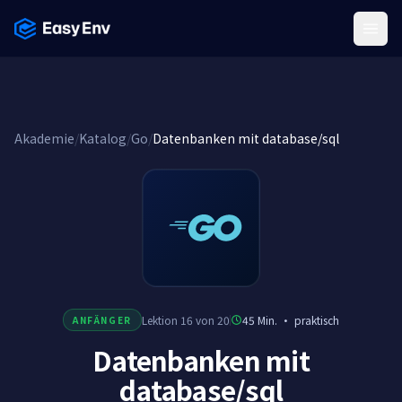
Menu
Akademie
/
Katalog
/
Go
/
Datenbanken mit database/sql
Lektion 16 von 20
45 Min.
·
praktisch
ANFÄNGER
Datenbanken mit
database/sql