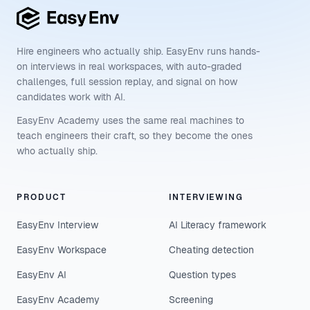
Hire engineers who actually ship. EasyEnv runs hands-
on interviews in real workspaces, with auto-graded
challenges, full session replay, and signal on how
candidates work with AI.
EasyEnv Academy uses the same real machines to
teach engineers their craft, so they become the ones
who actually ship.
PRODUCT
INTERVIEWING
EasyEnv Interview
AI Literacy framework
EasyEnv Workspace
Cheating detection
EasyEnv AI
Question types
EasyEnv Academy
Screening