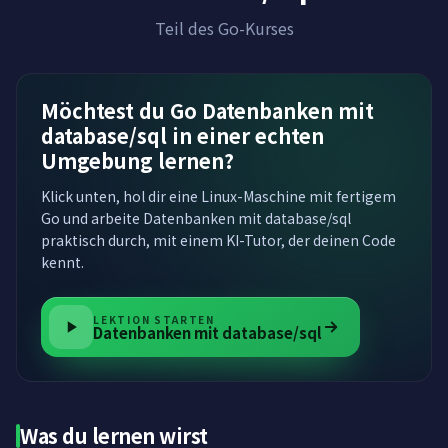
Teil des Go-Kurses
Möchtest du Go Datenbanken mit
database/sql in einer echten
Umgebung lernen?
Klick unten, hol dir eine Linux-Maschine mit fertigem
Go und arbeite Datenbanken mit database/sql
praktisch durch, mit einem KI-Tutor, der deinen Code
kennt.
LEKTION STARTEN
Datenbanken mit database/sql
Was du lernen wirst