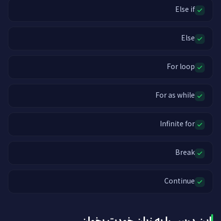
Else if
Else
For loop
For as while
Infinite for
Break
Continue
این درس را به زبان خودت بخوان