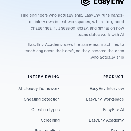
Hire engineers who actually ship. EasyEnv runs hands-
on interviews in real workspaces, with auto-graded
challenges, full session replay, and signal on how
candidates work with AI.
EasyEnv Academy uses the same real machines to
teach engineers their craft, so they become the ones
who actually ship.
INTERVIEWING
PRODUCT
AI Literacy framework
EasyEnv Interview
Cheating detection
EasyEnv Workspace
Question types
EasyEnv AI
Screening
EasyEnv Academy
For recruiters
Pricing