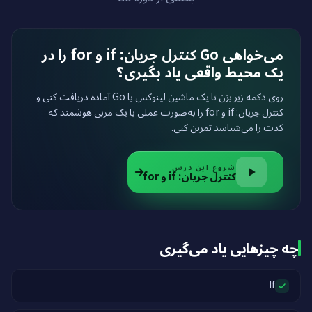
می‌خواهی Go کنترل جریان: if و for را در
یک محیط واقعی یاد بگیری؟
روی دکمه زیر بزن تا یک ماشین لینوکس با Go آماده دریافت کنی و
کنترل جریان: if و for را به‌صورت عملی با یک مربی هوشمند که
کدت را می‌شناسد تمرین کنی.
شروع این درس
کنترل جریان: if و for
چه چیزهایی یاد می‌گیری
If