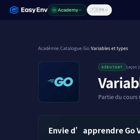
Academy
Academy
🇫🇷
FR
Académie
/
Catalogue
/
Go
/
Variables et types
Leçon 2
DÉBUTANT
Variab
Partie du cours
Envie d’apprendre Go Va