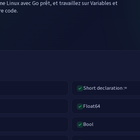
 Linux avec Go prêt, et travaillez sur Variables et
re code.
e
Short declaration :=
Float64
Bool