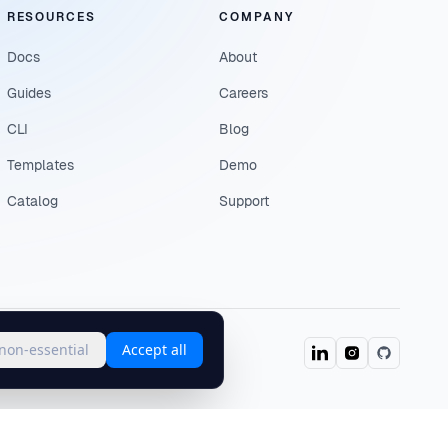
RESOURCES
COMPANY
Docs
About
Guides
Careers
CLI
Blog
Templates
Demo
Catalog
Support
 non-essential
Accept all