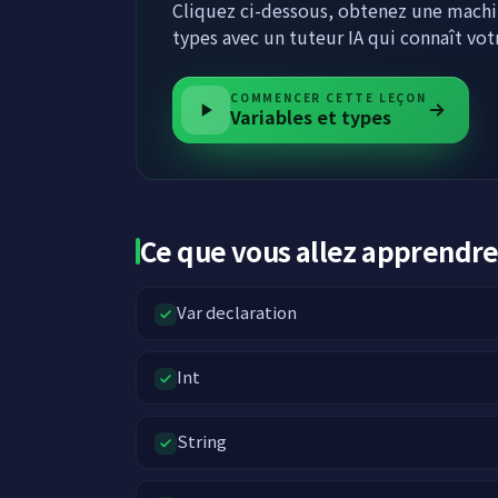
Cliquez ci-dessous, obtenez une machine
types avec un tuteur IA qui connaît vot
COMMENCER CETTE LEÇON
Variables et types
Ce que vous allez apprendr
Var declaration
Int
String