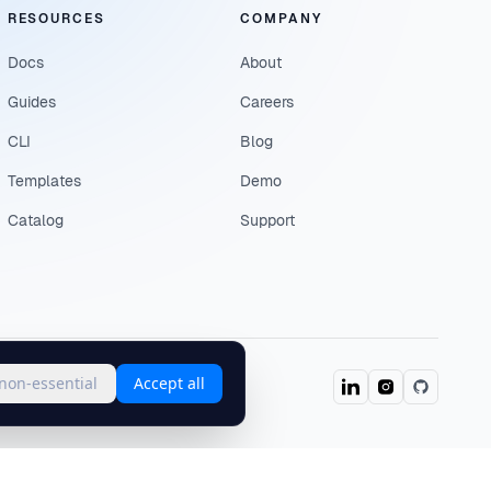
RESOURCES
COMPANY
Docs
About
Guides
Careers
CLI
Blog
Templates
Demo
Catalog
Support
 non-essential
Accept all