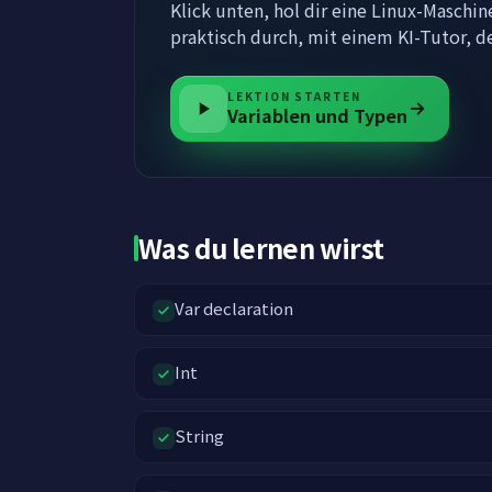
Klick unten, hol dir eine Linux-Maschi
praktisch durch, mit einem KI-Tutor, d
LEKTION STARTEN
Variablen und Typen
Was du lernen wirst
Var declaration
Int
String