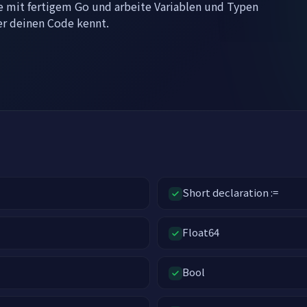
ne mit fertigem Go und arbeite Variablen und Typen
er deinen Code kennt.
Short declaration :=
Float64
Bool