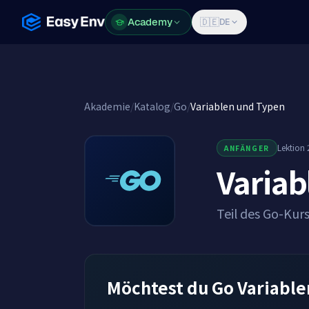
Academy
Academy
🇩🇪
DE
Akademie
/
Katalog
/
Go
/
Variablen und Typen
Lektion 
ANFÄNGER
Variab
Teil des Go-Kur
Möchtest du Go Variable