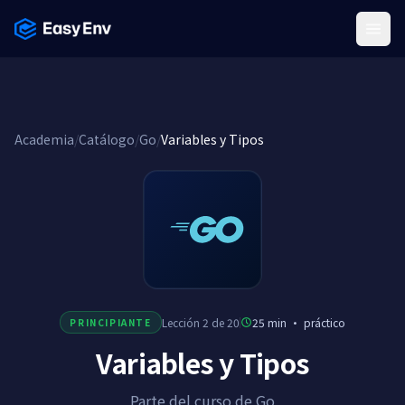
Menu
Academia
/
Catálogo
/
Go
/
Variables y Tipos
Lección 2 de 20
25 min
·
práctico
PRINCIPIANTE
Variables y Tipos
Parte del curso de Go