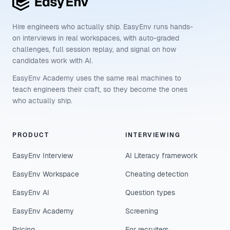
Hire engineers who actually ship. EasyEnv runs hands-
on interviews in real workspaces, with auto-graded
challenges, full session replay, and signal on how
candidates work with AI.
EasyEnv Academy uses the same real machines to
teach engineers their craft, so they become the ones
who actually ship.
PRODUCT
INTERVIEWING
EasyEnv Interview
AI Literacy framework
EasyEnv Workspace
Cheating detection
EasyEnv AI
Question types
EasyEnv Academy
Screening
Pricing
For recruiters